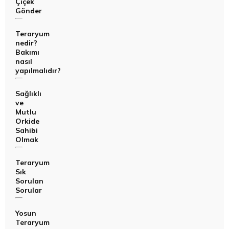
Çiçek
Gönder
Teraryum
nedir?
Bakımı
nasıl
yapılmalıdır?
Sağlıklı
ve
Mutlu
Orkide
Sahibi
Olmak
Teraryum
Sık
Sorulan
Sorular
Yosun
Teraryum