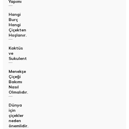
Yapımı
Hangi
Burç
Hangi
Çiçekten
Hoşlanır.
Kaktüs
ve
Sukulent
Menekşe
Çiçeği
Bakımı
Nasıl
Olmalıdır.
Dünya
için
çiçekler
neden
önemlidir.