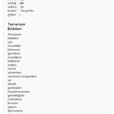
olduğunuz
En
adrese
İyi
teslim
Seçimler
ediyoruz...
Terrarium
Bitkileri
Teraryum
bitkileri
için
öncelikle
bilmeniz
gereken,
seçtiğiniz
bitkilerin
yoğun
nemli
ortamları
sevmesi,rüzgardan
ve
direkt
güneşten
hoşlanmaması
gerektiğidir.
Caladium
bicolor,
Japon
Şemsiyesi