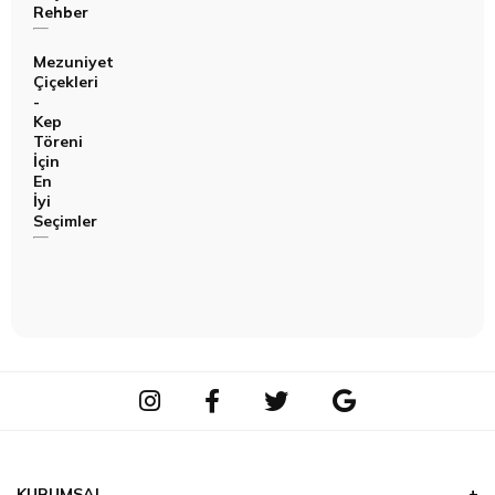
Rehber
Mezuniyet
Çiçekleri
-
Kep
Töreni
İçin
En
İyi
Seçimler
KURUMSAL