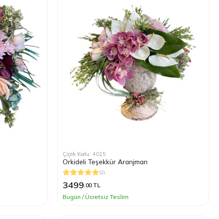
Çiçek Kodu: 4015
Orkideli Teşekkür Aranjman
(2)
3499
,00 TL
Bugün / Ücretsiz Teslim