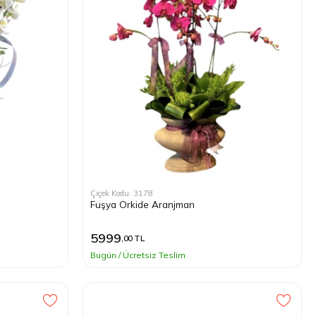
Çiçek Kodu: 3178
Fuşya Orkide Aranjman
5999
,00 TL
Bugün / Ücretsiz Teslim