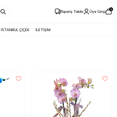
0
Sipariş Takibi
Üye Girişi
İSTANBUL ÇİÇEK
İLETİŞİM