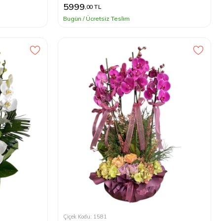
5999
,00 TL
Bugün / Ücretsiz Teslim
Çiçek Kodu: 1581