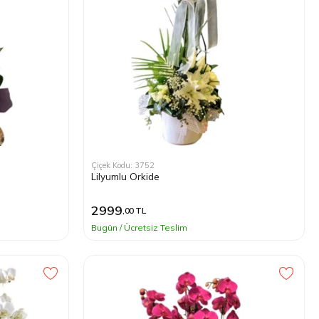
Çiçek Kodu: 3752
Lilyumlu Orkide
2999
,00 TL
Bugün / Ücretsiz Teslim