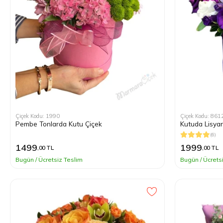
Çiçek Kodu: 1990
Çiçek Kodu: 861
Pembe Tonlarda Kutu Çiçek
Kutuda Lisyan
(6)
1499
1999
,00 TL
,00 TL
Bugün / Ücretsiz Teslim
Bugün / Ücrets