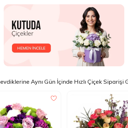
vdiklerine Aynı Gün İçinde Hızlı Çiçek Siparişi