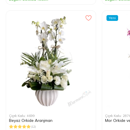
Yeni
Çiçek Kodu: 4699
Çiçek Kodu: 287
Beyaz Orkide Aranjman
Mor Orkide ve
(12)