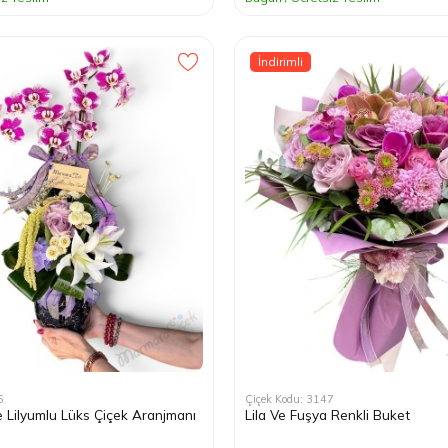
İndirimli
6
Çiçek Kodu: 3147
 Lilyumlu Lüks Çiçek Aranjmanı
Lila Ve Fuşya Renkli Buket