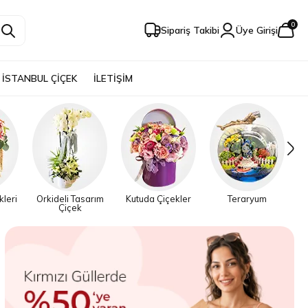
0
Sipariş Takibi
Üye Girişi
İSTANBUL ÇİÇEK
İLETİŞİM
kleri
Orkideli Tasarım
Kutuda Çiçekler
Teraryum
Çiçek