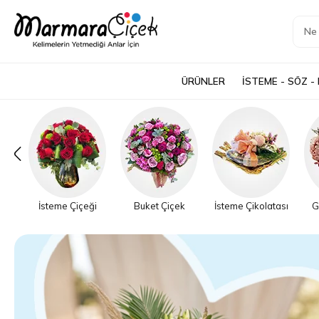
ÜRÜNLER
İSTEME - SÖZ -
İsteme Çiçeği
Buket Çiçek
İsteme Çikolatası
G