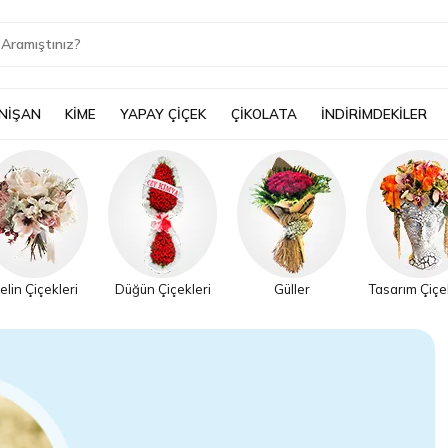
 NİŞAN
KİME
YAPAY ÇİÇEK
ÇİKOLATA
İNDİRİMDEKİLER
elin Çiçekleri
Düğün Çiçekleri
Güller
Tasarım Çiçe