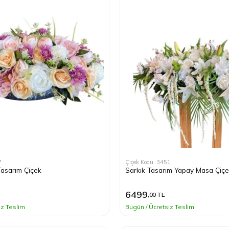
7
Çiçek Kodu: 3451
asarım Çiçek
Sarkık Tasarım Yapay Masa Çiçe
6499
,00 TL
iz Teslim
Bugün / Ücretsiz Teslim