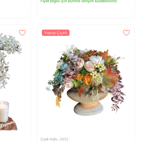
Fiyat bilgisi için bizimle iletişim kurabilirsiniz.
Yapay Çiçek
Çiçek Kodu: 2632