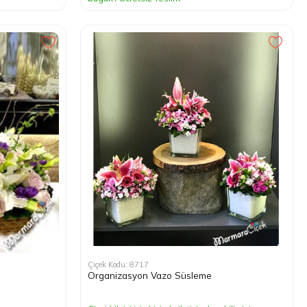
Çiçek Kodu: 8717
Organizasyon Vazo Süsleme