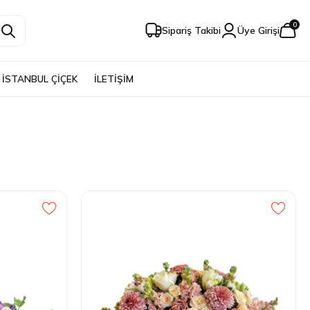
0
Sipariş Takibi
Üye Girişi
İSTANBUL ÇİÇEK
İLETİŞİM