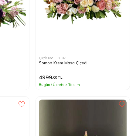
Çiçek Kodu: 3807
Somon Krem Masa Çiçeği
4999
,00 TL
Bugün / Ücretsiz Teslim