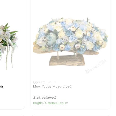
Çiçek Kodu: 7861
ği
Mavi Yapay Masa Çiçeği
Stokta Kalmadı
Bugün / Ücretsiz Teslim