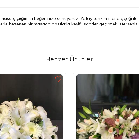
 masa çiçeği
mizi beğeninize sunuyoruz. Yatay tanzim masa çiçeği ile
llerle bezenen bir masada dostlarla keyifli saatler geçirmek isterseniz,
Benzer Ürünler