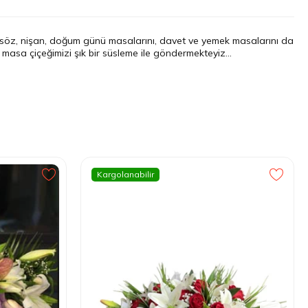
 söz, nişan, doğum günü masalarını, davet ve yemek masalarını da
 masa çiçeğimizi şık bir süsleme ile göndermekteyiz...
Kargolanabilir