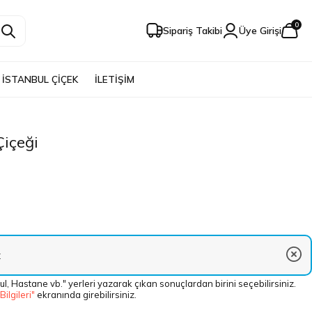
0
Sipariş Takibi
Üye Girişi
İSTANBUL ÇİÇEK
İLETİŞİM
içeği
ul, Hastane vb." yerleri yazarak çıkan sonuçlardan birini seçebilirsiniz.
 Bilgileri"
ekranında girebilirsiniz.