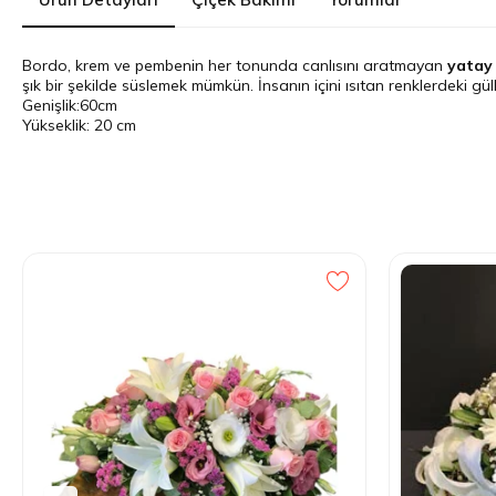
Bordo, krem ve pembenin her tonunda canlısını aratmayan
yatay
şık bir şekilde süslemek mümkün. İnsanın içini ısıtan renklerdeki gü
Genişlik:60cm
Yükseklik: 20 cm