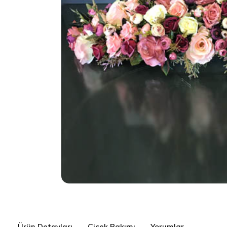
Ürün Detayları
Çiçek Bakımı
Yorumlar