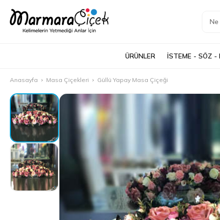
ÜRÜNLER
İSTEME - SÖZ -
Anasayfa
Masa Çiçekleri
Güllü Yapay Masa Çiçeği