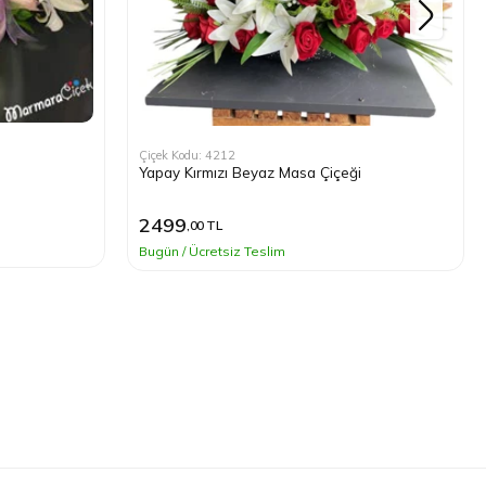
Çiçek Kodu: 4212
Yapay Kırmızı Beyaz Masa Çiçeği
2499
,00 TL
Bugün / Ücretsiz Teslim