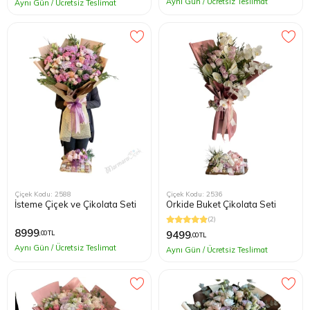
Aynı Gün / Ücretsiz Teslimat
Aynı Gün / Ücretsiz Teslimat
Çiçek Kodu: 2588
Çiçek Kodu: 2536
İsteme Çiçek ve Çikolata Seti
Orkide Buket Çikolata Seti
(2)
8999
9499
,00 TL
,00 TL
Aynı Gün / Ücretsiz Teslimat
Aynı Gün / Ücretsiz Teslimat