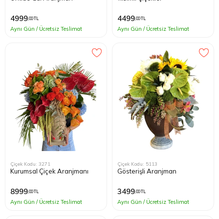
4999
4499
,00 TL
,00 TL
Aynı Gün / Ücretsiz Teslimat
Aynı Gün / Ücretsiz Teslimat
Çiçek Kodu: 3271
Çiçek Kodu: 5113
Kurumsal Çiçek Aranjmanı
Gösterişli Aranjman
8999
3499
,00 TL
,00 TL
Aynı Gün / Ücretsiz Teslimat
Aynı Gün / Ücretsiz Teslimat