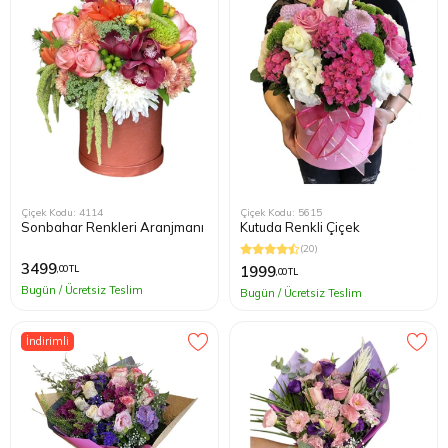
Çiçek Kodu: 4114
Çiçek Kodu: 5615
Sonbahar Renkleri Aranjmanı
Kutuda Renkli Çiçek
(20)
3499
1999
,00 TL
,00 TL
Bugün / Ücretsiz Teslim
Bugün / Ücretsiz Teslim
İndirimli