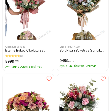
Çiçek Kodu: 4859
Çiçek Kodu: 4188
İsteme Buketi Çikolata Seti
Soft Nişan Buketi ve Sandıkta
Nişan Çikolata Seti
(1)
9499
8999
,00 TL
,00 TL
Aynı Gün / Ücretsiz Teslimat
Aynı Gün / Ücretsiz Teslimat