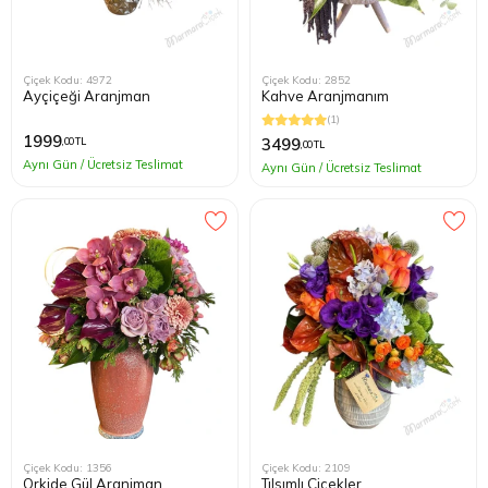
Çiçek Kodu: 4972
Çiçek Kodu: 2852
Ayçiçeği Aranjman
Kahve Aranjmanım
(1)
1999
3499
,00 TL
,00 TL
Aynı Gün / Ücretsiz Teslimat
Aynı Gün / Ücretsiz Teslimat
Çiçek Kodu: 1356
Çiçek Kodu: 2109
Orkide Gül Aranjman
Tılsımlı Çiçekler