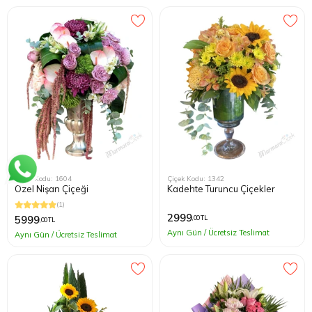
Çiçek Kodu: 1604
Çiçek Kodu: 1342
Özel Nişan Çiçeği
Kadehte Turuncu Çiçekler
(1)
2999
5999
,00 TL
,00 TL
Aynı Gün / Ücretsiz Teslimat
Aynı Gün / Ücretsiz Teslimat