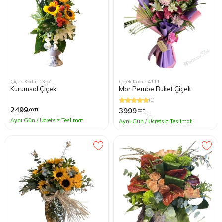
Çiçek Kodu: 1357
Çiçek Kodu: 4111
Kurumsal Çiçek
Mor Pembe Buket Çiçek
(1)
2499
3999
,00 TL
,00 TL
Aynı Gün / Ücretsiz Teslimat
Aynı Gün / Ücretsiz Teslimat