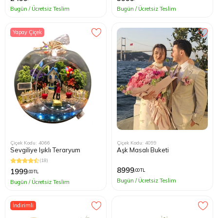
Bugün / Ücretsiz Teslim
Bugün / Ücretsiz Teslim
Yapay Çiçek
Çiçek Kodu: 4066
Çiçek Kodu: 4099
Sevgiliye Işıklı Teraryum
Aşk Masalı Buketi
(18)
8999
1999
,00 TL
,00 TL
Bugün / Ücretsiz Teslim
Bugün / Ücretsiz Teslim
İndirimli