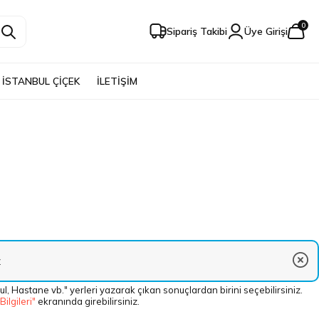
0
Sipariş Takibi
Üye Girişi
İSTANBUL ÇİÇEK
İLETİŞİM
ul, Hastane vb." yerleri yazarak çıkan sonuçlardan birini seçebilirsiniz.
 Bilgileri"
ekranında girebilirsiniz.