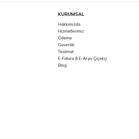
KURUMSAL
Hakkımızda
Hizmetlerimiz
Ödeme
Güvenlik
Teslimat
E-Fatura & E-Arşiv Çiçekçi
Blog