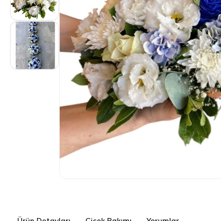
Ürün Detayları
Çiçek Bakımı
Yorumlar