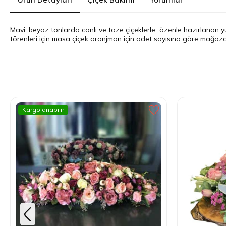
Mavi, beyaz tonlarda canlı ve taze çiçeklerle özenle hazırlanan y
törenleri için masa çiçek aranjman için adet sayısına göre mağazamı
Kargolanabilir