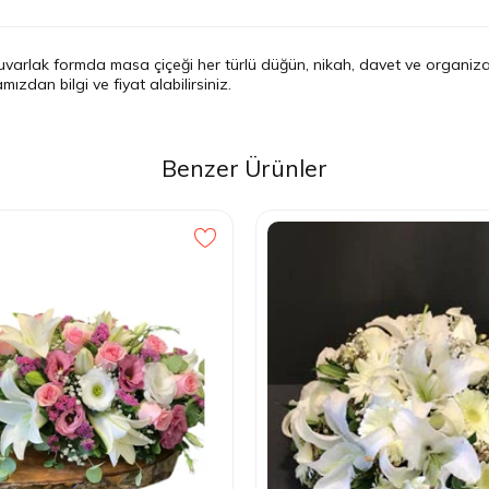
uvarlak formda masa çiçeği her türlü düğün, nikah, davet ve organizas
zdan bilgi ve fiyat alabilirsiniz.
Benzer Ürünler