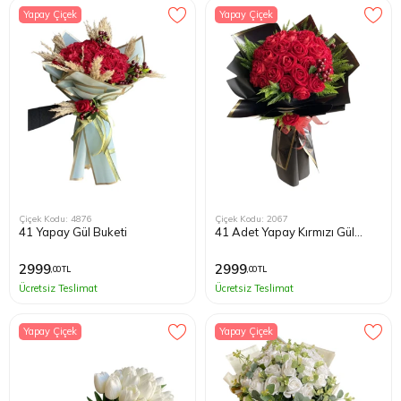
Yapay Çiçek
Yapay Çiçek
Çiçek Kodu: 4876
Çiçek Kodu: 2067
41 Yapay Gül Buketi
41 Adet Yapay Kırmızı Gül
Buketi
2999
2999
,00 TL
,00 TL
Ücretsiz Teslimat
Ücretsiz Teslimat
Yapay Çiçek
Yapay Çiçek