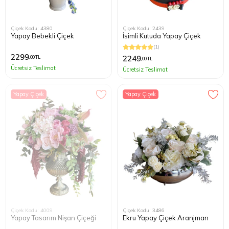
Çiçek Kodu: 4380
Çiçek Kodu: 2439
Yapay Bebekli Çiçek
İsimli Kutuda Yapay Çiçek
(1)
2299
2249
,00 TL
,00 TL
Ücretsiz Teslimat
Ücretsiz Teslimat
Yapay Çiçek
Yapay Çiçek
Çiçek Kodu: 4009
Çiçek Kodu: 3486
Yapay Tasarım Nişan Çiçeği
Ekru Yapay Çiçek Aranjman