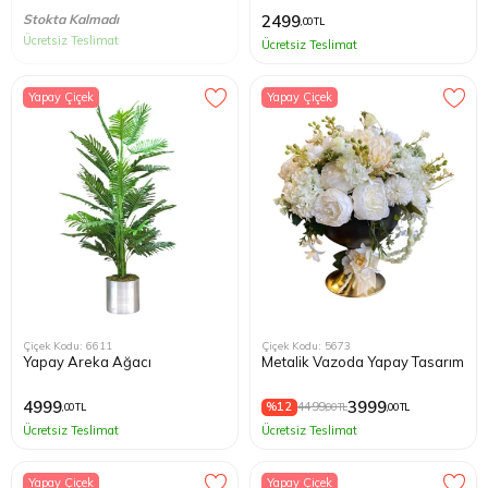
Stokta Kalmadı
2499
,00 TL
Ücretsiz Teslimat
Ücretsiz Teslimat
Yapay Çiçek
Yapay Çiçek
Çiçek Kodu: 6611
Çiçek Kodu: 5673
Yapay Areka Ağacı
Metalik Vazoda Yapay Tasarım
4999
3999
%12
4499
,00 TL
,00 TL
,00 TL
Ücretsiz Teslimat
Ücretsiz Teslimat
Yapay Çiçek
Yapay Çiçek