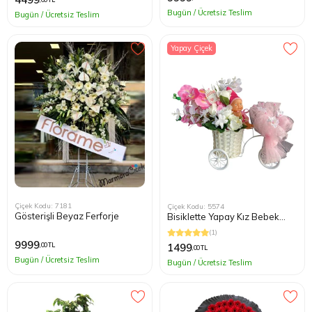
Bugün / Ücretsiz Teslim
Bugün / Ücretsiz Teslim
Yapay Çiçek
Çiçek Kodu: 7181
Çiçek Kodu: 5574
Gösterişli Beyaz Ferforje
Bisiklette Yapay Kız Bebek
Çiçeği
(1)
9999
,00 TL
1499
,00 TL
Bugün / Ücretsiz Teslim
Bugün / Ücretsiz Teslim