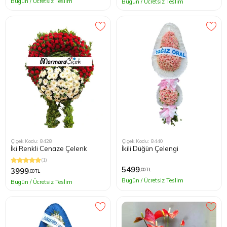
Bugün / Ücretsiz Teslim
Bugün / Ücretsiz Teslim
Çiçek Kodu: 8428
Çiçek Kodu: 8440
İki Renkli Cenaze Çelenk
İkili Düğün Çelengi
(1)
5499
3999
,00 TL
,00 TL
Bugün / Ücretsiz Teslim
Bugün / Ücretsiz Teslim