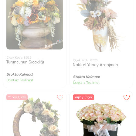
Çiçek Kodu: 8515
Çiçek Kodu: 8520
Turuncunun Sıcaklığı
Natürel Yapay Aranjman
Stokta Kalmadı
Stokta Kalmadı
Ücretsiz Teslimat
Ücretsiz Teslimat
Yapay Çiçek
Yapay Çiçek