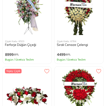
Çiçek Kodu: 6523
Çiçek Kodu: 6784
Ferforje Düğün Çiçeği
Sıralı Cenaze Çelengi
8999
4499
,00 TL
,00 TL
Bugün / Ücretsiz Teslim
Bugün / Ücretsiz Teslim
Yapay Çiçek