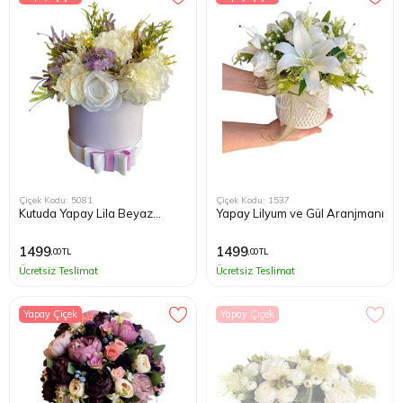
Çiçek Kodu: 5081
Çiçek Kodu: 1537
Kutuda Yapay Lila Beyaz
Yapay Lilyum ve Gül Aranjmanı
Çiçekler
1499
1499
,00 TL
,00 TL
Ücretsiz Teslimat
Ücretsiz Teslimat
Yapay Çiçek
Yapay Çiçek