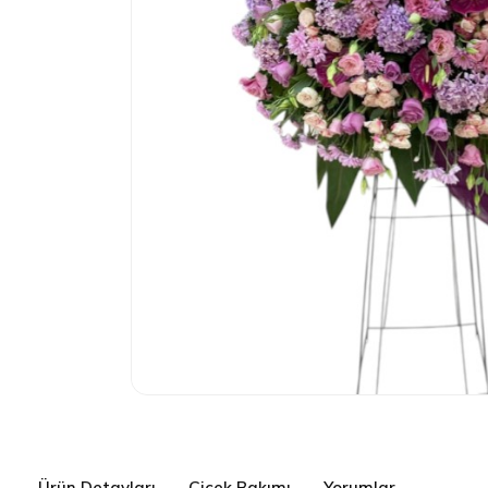
Ürün Detayları
Çiçek Bakımı
Yorumlar