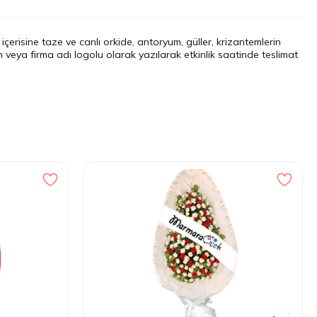
içerisine taze ve canlı orkide, antoryum, güller, krizantemlerin
rum veya firma adı logolu olarak yazılarak etkinlik saatinde teslimat