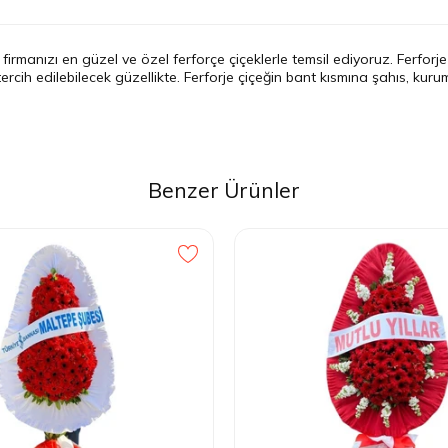
irmanızı en güzel ve özel ferforçe çiçeklerle temsil ediyoruz. Ferforje 
 tercih edilebilecek güzellikte. Ferforje çiçeğin bant kısmına şahıs, ku
Benzer Ürünler