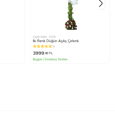
Çiçek Kodu: 1504
İki Renk Düğün Açılış Çelenk
(1)
3999
,00 TL
Bugün / Ücretsiz Teslim