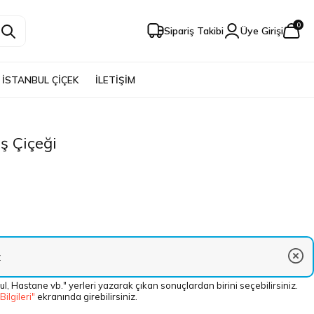
0
Sipariş Takibi
Üye Girişi
İSTANBUL ÇİÇEK
İLETİŞİM
ş Çiçeği
ul, Hastane vb." yerleri yazarak çıkan sonuçlardan birini seçebilirsiniz.
 Bilgileri"
ekranında girebilirsiniz.