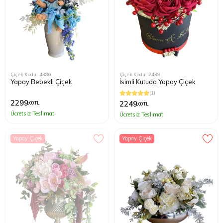
Çiçek Kodu: 4380
Çiçek Kodu: 2439
Yapay Bebekli Çiçek
İsimli Kutuda Yapay Çiçek
(1)
2299
2249
,00 TL
,00 TL
Ücretsiz Teslimat
Ücretsiz Teslimat
Yapay Çiçek
Yapay Çiçek