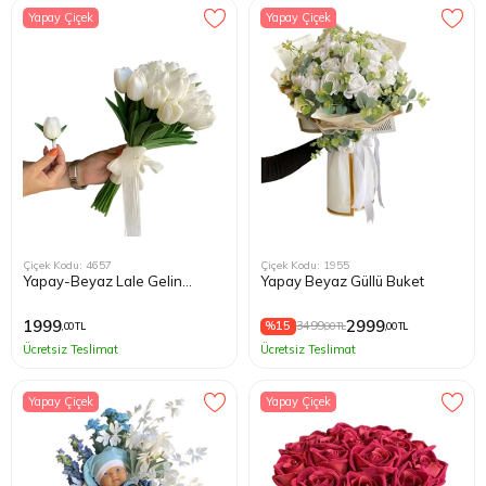
Yapay Çiçek
Yapay Çiçek
Çiçek Kodu: 4657
Çiçek Kodu: 1955
Yapay-Beyaz Lale Gelin
Yapay Beyaz Güllü Buket
Buketi
1999
2999
%15
3499
,00 TL
,00 TL
,00 TL
Ücretsiz Teslimat
Ücretsiz Teslimat
Yapay Çiçek
Yapay Çiçek