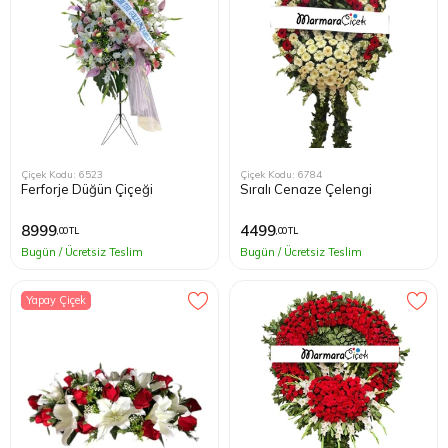
Çiçek Kodu: 6523
Çiçek Kodu: 6784
Ferforje Düğün Çiçeği
Sıralı Cenaze Çelengi
8999
4499
,00 TL
,00 TL
Bugün / Ücretsiz Teslim
Bugün / Ücretsiz Teslim
Yapay Çiçek