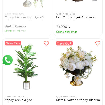
Çiçek Kodu: 4009
Çiçek Kodu: 3486
Yapay Tasarım Nişan Çiçeği
Ekru Yapay Çiçek Aranjman
Stokta Kalmadı
2499
,00 TL
Ücretsiz Teslimat
Ücretsiz Teslimat
Yapay Çiçek
Yapay Çiçek
Çiçek Kodu: 6611
Çiçek Kodu: 5673
Yapay Areka Ağacı
Metalik Vazoda Yapay Tasarım