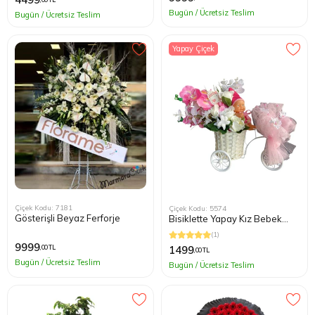
Bugün / Ücretsiz Teslim
Bugün / Ücretsiz Teslim
Yapay Çiçek
Çiçek Kodu: 7181
Çiçek Kodu: 5574
Gösterişli Beyaz Ferforje
Bisiklette Yapay Kız Bebek
Çiçeği
(1)
9999
,00 TL
1499
,00 TL
Bugün / Ücretsiz Teslim
Bugün / Ücretsiz Teslim