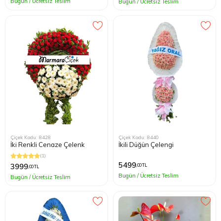
Bugün / Ücretsiz Teslim
Bugün / Ücretsiz Teslim
Çiçek Kodu: 8428
Çiçek Kodu: 8440
İki Renkli Cenaze Çelenk
İkili Düğün Çelengi
(1)
5499
3999
,00 TL
,00 TL
Bugün / Ücretsiz Teslim
Bugün / Ücretsiz Teslim