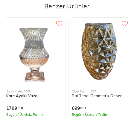
Benzer Ürünler
Çiçek Kodu: 5559
Çiçek Kodu: 1655
Kare Ayaklı Vazo
Bal Rengi Geometrik Desen
Cam Vazo
1799
699
,00 TL
,00 TL
Bugün / Ücretsiz Teslim
Bugün / Ücretsiz Teslim