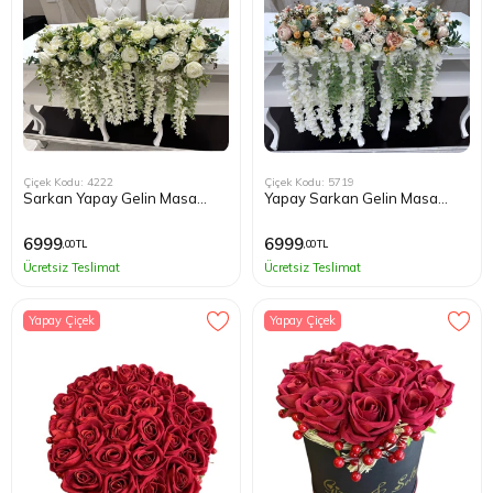
Çiçek Kodu: 4222
Çiçek Kodu: 5719
Sarkan Yapay Gelin Masa
Yapay Sarkan Gelin Masa
Çiçeği
Çiçeği
6999
6999
,00 TL
,00 TL
Ücretsiz Teslimat
Ücretsiz Teslimat
Yapay Çiçek
Yapay Çiçek