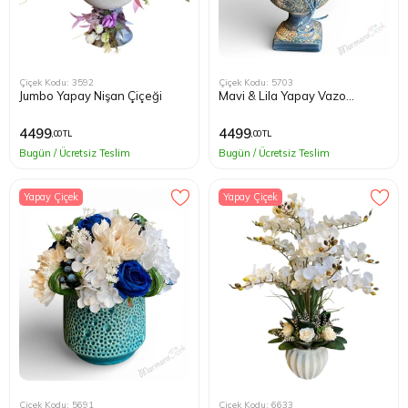
Çiçek Kodu: 3592
Çiçek Kodu: 5703
Jumbo Yapay Nişan Çiçeği
Mavi & Lila Yapay Vazo
Aranjmanı
4499
4499
,00 TL
,00 TL
Bugün / Ücretsiz Teslim
Bugün / Ücretsiz Teslim
Yapay Çiçek
Yapay Çiçek
Çiçek Kodu: 5691
Çiçek Kodu: 6633