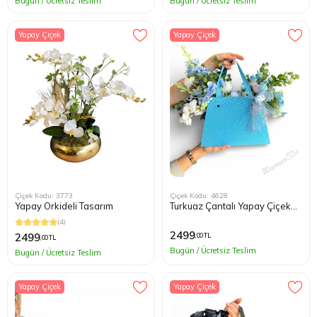
Bugün / Ücretsiz Teslim
Bugün / Ücretsiz Teslim
Yapay Çiçek
Yapay Çiçek
Çiçek Kodu: 3773
Çiçek Kodu: 4628
Yapay Orkideli Tasarım
Turkuaz Çantalı Yapay Çiçek
Aranjmanı
(4)
2499
2499
,00 TL
,00 TL
Bugün / Ücretsiz Teslim
Bugün / Ücretsiz Teslim
Yapay Çiçek
Yapay Çiçek