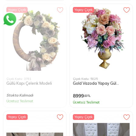
Yapay Çiçek
Yapay Çiçek
Çiçek Kodu: 3781
Çiçek Kodu: 5025
Güllü Kapı Çelenk Modeli
Gold Vazoda Yapay Gül
Tanzimi
Stokta Kalmadı
8999
,00 TL
Ücretsiz Teslimat
Ücretsiz Teslimat
Yapay Çiçek
Yapay Çiçek