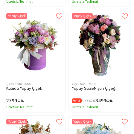
Ücretsiz Teslimat
Ücretsiz Teslimat
Yapay Çiçek
Yapay Çiçek
Çiçek Kodu: 2065
Çiçek Kodu: 5839
Kutuda Yapay Çiçek
Yapay Söz&Nişan Çiçeği
2799
3499
%13
3999
,00 TL
,00 TL
,00 TL
Ücretsiz Teslimat
Ücretsiz Teslimat
Yapay Çiçek
Yapay Çiçek