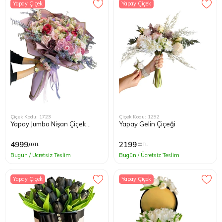
Yapay Çiçek
Yapay Çiçek
Çiçek Kodu: 1723
Çiçek Kodu: 1292
Yapay Jumbo Nişan Çiçek
Yapay Gelin Çiçeği
Buketi
4999
2199
,00 TL
,00 TL
Bugün / Ücretsiz Teslim
Bugün / Ücretsiz Teslim
Yapay Çiçek
Yapay Çiçek