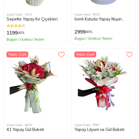
Çiçek Kodu: 1303
Çiçek Kodu: 5920
Sepette Yapay Kır Çiçekleri
İsimli Kutuda Yapay Nişan
Çiçeği
(2)
2999
1199
,00 TL
,00 TL
Bugün / Ücretsiz Teslim
Bugün / Ücretsiz Teslim
Yapay Çiçek
Yapay Çiçek
Çiçek Kodu: 4876
Çiçek Kodu: 5587
41 Yapay Gül Buketi
Yapay Lilyum ve Gül Buketi