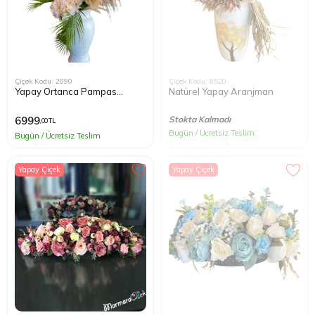
Çiçek Kodu: 2090
Çiçek Kodu: 8520
Yapay Ortanca Pampas
Natürel Yapay Aranjman
Aranjman
6999
Stokta Kalmadı
,00 TL
Bugün / Ücretsiz Teslim
Bugün / Ücretsiz Teslim
Yapay Çiçek
Yapay Çiçek