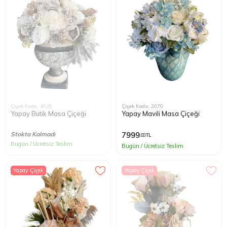
Çiçek Kodu: 4028
Çiçek Kodu: 2070
Yapay Butik Masa Çiçeği
Yapay Mavili Masa Çiçeği
Stokta Kalmadı
7999
,00 TL
Bugün / Ücretsiz Teslim
Bugün / Ücretsiz Teslim
Yapay Çiçek
Yapay Çiçek