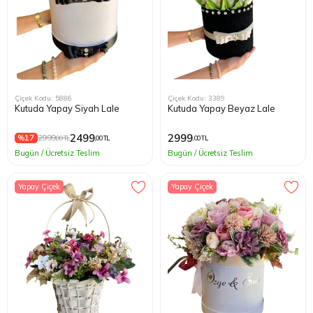
Çiçek Kodu: 5886
Çiçek Kodu: 3389
Kutuda Yapay Siyah Lale
Kutuda Yapay Beyaz Lale
2499
2999
%17
2999
,00 TL
,00 TL
,00 TL
Bugün / Ücretsiz Teslim
Bugün / Ücretsiz Teslim
Yapay Çiçek
Yapay Çiçek