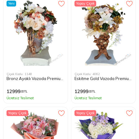
Yeni
Yapay Çiçek
Çiçek Kodu: 1148
Çiçek Kodu: 4062
Bronz Ayaklı Vazoda Premium
Eskitme Gold Vazoda Premium
Yapay Çiçek Aranjmanı
Yapay Çiçek Aranjmanı
12999
12999
,00 TL
,00 TL
Ücretsiz Teslimat
Ücretsiz Teslimat
Yapay Çiçek
Yapay Çiçek