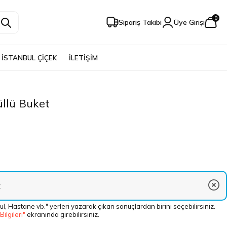
0
Sipariş Takibi
Üye Girişi
İSTANBUL ÇİÇEK
İLETİŞİM
üllü Buket
ul, Hastane vb." yerleri yazarak çıkan sonuçlardan birini seçebilirsiniz.
 Bilgileri"
ekranında girebilirsiniz.