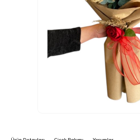
Ürün Detayları
Çiçek Bakımı
Yorumlar