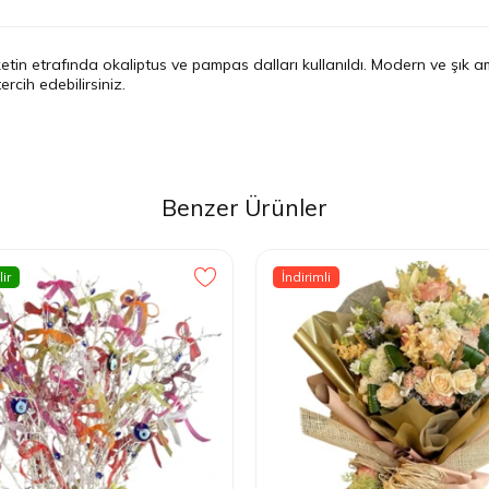
tin etrafında okaliptus ve pampas dalları kullanıldı. Modern ve şık amb
tercih edebilirsiniz.
Benzer Ürünler
ir
İndirimli