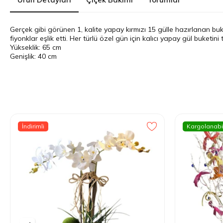
Gerçek gibi görünen 1, kalite yapay kırmızı 15 gülle hazırlanan buke
fiyonklar eşlik etti. Her türlü özel gün için kalıcı yapay gül buketini 
Yükseklik: 65 cm
Genişlik: 40 cm
İndirimli
Kargolanabil