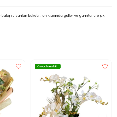
alaj ile sarılan buketin, ön kısmında güller ve garnitürlere şık
Kargolanabilir