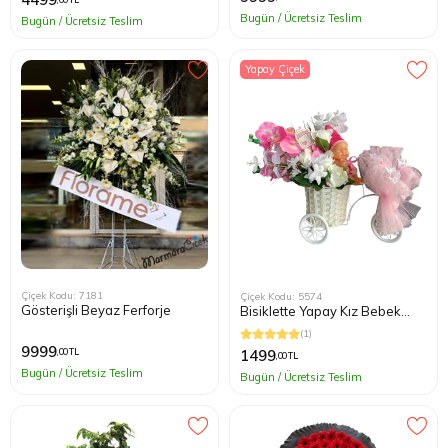
Bugün / Ücretsiz Teslim
Bugün / Ücretsiz Teslim
Yapay Çiçek
Çiçek Kodu: 7181
Çiçek Kodu: 5574
Gösterişli Beyaz Ferforje
Bisiklette Yapay Kız Bebek
Çiçeği
(1)
9999
,00 TL
1499
,00 TL
Bugün / Ücretsiz Teslim
Bugün / Ücretsiz Teslim