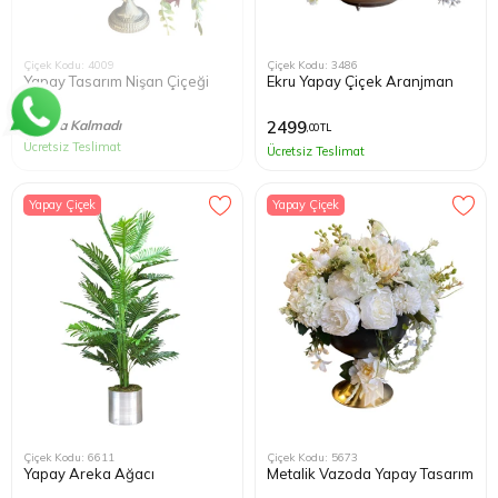
Çiçek Kodu: 4009
Çiçek Kodu: 3486
Yapay Tasarım Nişan Çiçeği
Ekru Yapay Çiçek Aranjman
Stokta Kalmadı
2499
,00 TL
Ücretsiz Teslimat
Ücretsiz Teslimat
Yapay Çiçek
Yapay Çiçek
Çiçek Kodu: 6611
Çiçek Kodu: 5673
Yapay Areka Ağacı
Metalik Vazoda Yapay Tasarım