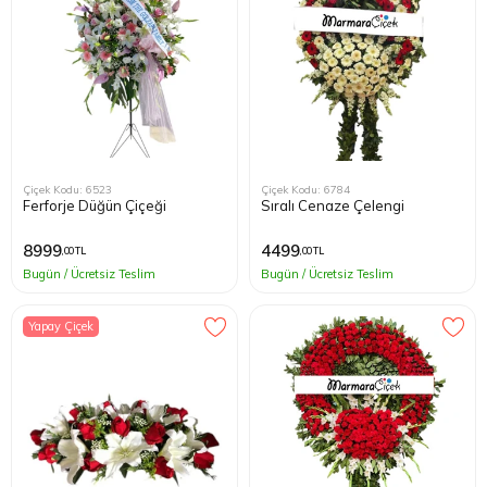
Çiçek Kodu: 6523
Çiçek Kodu: 6784
Ferforje Düğün Çiçeği
Sıralı Cenaze Çelengi
8999
4499
,00 TL
,00 TL
Bugün / Ücretsiz Teslim
Bugün / Ücretsiz Teslim
Yapay Çiçek