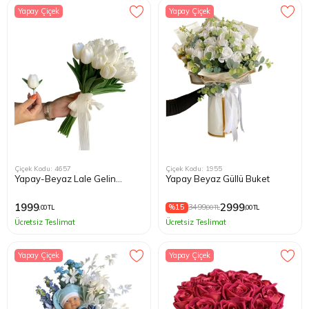
Yapay Çiçek
Yapay Çiçek
Çiçek Kodu: 4657
Çiçek Kodu: 1955
Yapay-Beyaz Lale Gelin
Yapay Beyaz Güllü Buket
Buketi
1999
2999
%15
3499
,00 TL
,00 TL
,00 TL
Ücretsiz Teslimat
Ücretsiz Teslimat
Yapay Çiçek
Yapay Çiçek