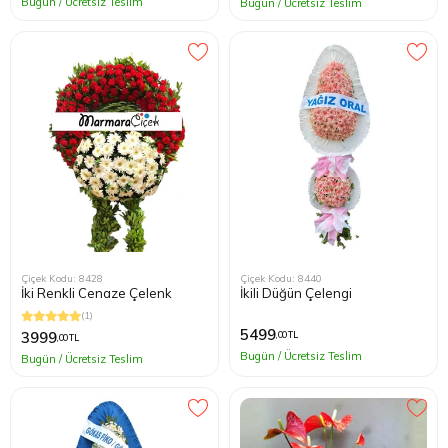
Bugün / Ücretsiz Teslim
Bugün / Ücretsiz Teslim
Çiçek Kodu: 8428
Çiçek Kodu: 8440
İki Renkli Cenaze Çelenk
İkili Düğün Çelengi
(1)
5499
3999
,00 TL
,00 TL
Bugün / Ücretsiz Teslim
Bugün / Ücretsiz Teslim