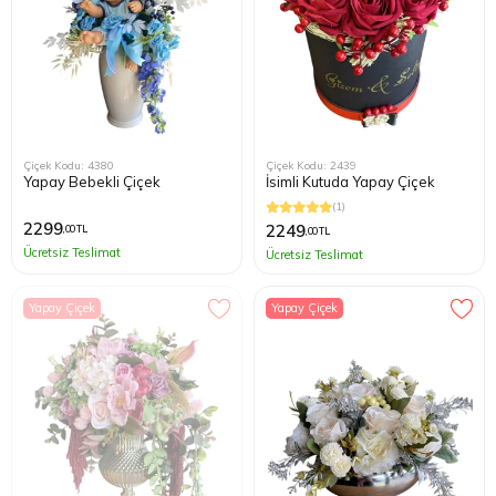
Çiçek Kodu: 4380
Çiçek Kodu: 2439
Yapay Bebekli Çiçek
İsimli Kutuda Yapay Çiçek
(1)
2299
2249
,00 TL
,00 TL
Ücretsiz Teslimat
Ücretsiz Teslimat
Yapay Çiçek
Yapay Çiçek