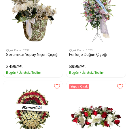
Çiçek Kodu: 6732
Çiçek Kodu: 6523
Seramikte Yapay Nişan Çiçeği
Ferforje Düğün Çiçeği
2499
8999
,00 TL
,00 TL
Bugün / Ücretsiz Teslim
Bugün / Ücretsiz Teslim
Yapay Çiçek