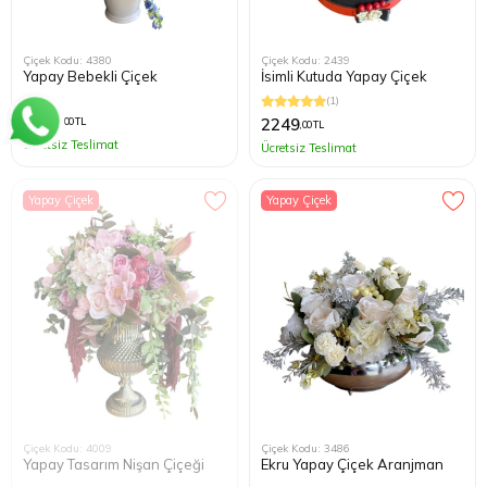
Çiçek Kodu: 4380
Çiçek Kodu: 2439
Yapay Bebekli Çiçek
İsimli Kutuda Yapay Çiçek
(1)
2299
2249
,00 TL
,00 TL
Ücretsiz Teslimat
Ücretsiz Teslimat
Yapay Çiçek
Yapay Çiçek
Çiçek Kodu: 4009
Çiçek Kodu: 3486
Yapay Tasarım Nişan Çiçeği
Ekru Yapay Çiçek Aranjman