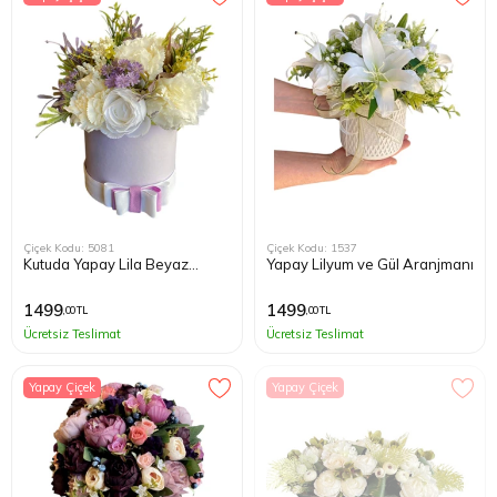
Çiçek Kodu: 5081
Çiçek Kodu: 1537
Kutuda Yapay Lila Beyaz
Yapay Lilyum ve Gül Aranjmanı
Çiçekler
1499
1499
,00 TL
,00 TL
Ücretsiz Teslimat
Ücretsiz Teslimat
Yapay Çiçek
Yapay Çiçek