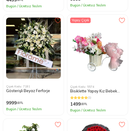
Bugün / Ücretsiz Teslim
Bugün / Ücretsiz Teslim
Yapay Çiçek
Çiçek Kodu: 7181
Çiçek Kodu: 5574
Gösterişli Beyaz Ferforje
Bisiklette Yapay Kız Bebek
Çiçeği
(1)
9999
,00 TL
1499
,00 TL
Bugün / Ücretsiz Teslim
Bugün / Ücretsiz Teslim