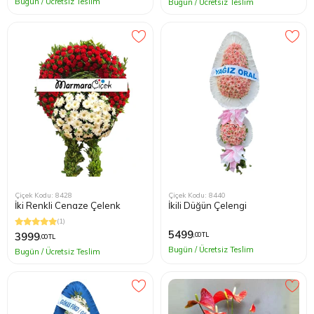
Bugün / Ücretsiz Teslim
Bugün / Ücretsiz Teslim
Çiçek Kodu: 8428
Çiçek Kodu: 8440
İki Renkli Cenaze Çelenk
İkili Düğün Çelengi
(1)
5499
3999
,00 TL
,00 TL
Bugün / Ücretsiz Teslim
Bugün / Ücretsiz Teslim