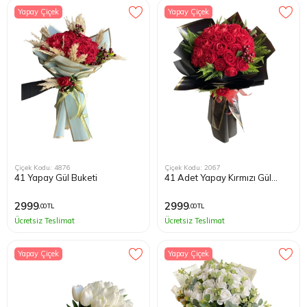
Yapay Çiçek
Yapay Çiçek
Çiçek Kodu: 4876
Çiçek Kodu: 2067
41 Yapay Gül Buketi
41 Adet Yapay Kırmızı Gül
Buketi
2999
2999
,00 TL
,00 TL
Ücretsiz Teslimat
Ücretsiz Teslimat
Yapay Çiçek
Yapay Çiçek