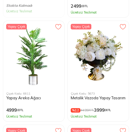
Stokta Kalmadı
2499
,00 TL
Ücretsiz Teslimat
Ücretsiz Teslimat
Yapay Çiçek
Yapay Çiçek
Çiçek Kodu: 6611
Çiçek Kodu: 5673
Yapay Areka Ağacı
Metalik Vazoda Yapay Tasarım
4999
3999
%12
4499
,00 TL
,00 TL
,00 TL
Ücretsiz Teslimat
Ücretsiz Teslimat
Yapay Çiçek
Yapay Çiçek