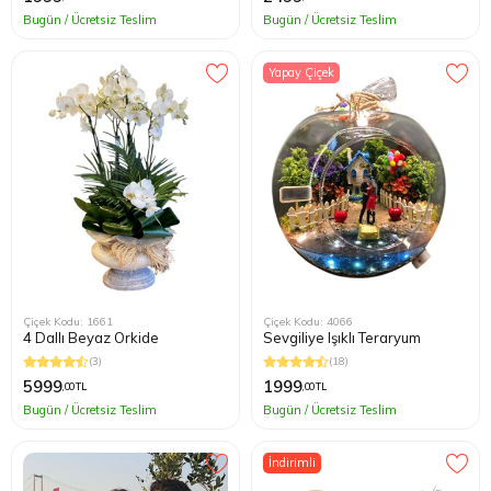
Bugün / Ücretsiz Teslim
Bugün / Ücretsiz Teslim
Yapay Çiçek
Çiçek Kodu: 1661
Çiçek Kodu: 4066
4 Dallı Beyaz Orkide
Sevgiliye Işıklı Teraryum
(3)
(18)
5999
1999
,00 TL
,00 TL
Bugün / Ücretsiz Teslim
Bugün / Ücretsiz Teslim
İndirimli