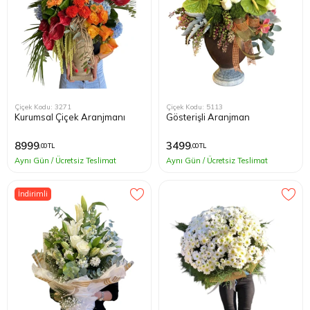
Çiçek Kodu: 3271
Çiçek Kodu: 5113
Kurumsal Çiçek Aranjmanı
Gösterişli Aranjman
8999
3499
,00 TL
,00 TL
Aynı Gün / Ücretsiz Teslimat
Aynı Gün / Ücretsiz Teslimat
İndirimli