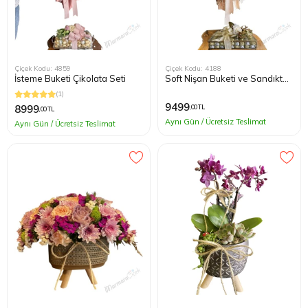
Çiçek Kodu: 4859
Çiçek Kodu: 4188
İsteme Buketi Çikolata Seti
Soft Nişan Buketi ve Sandıkta
Nişan Çikolata Seti
(1)
9499
8999
,00 TL
,00 TL
Aynı Gün / Ücretsiz Teslimat
Aynı Gün / Ücretsiz Teslimat