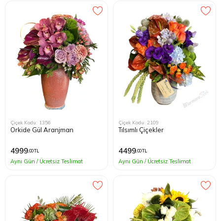
Çiçek Kodu: 1356
Çiçek Kodu: 2109
Orkide Gül Aranjman
Tılsımlı Çiçekler
4999
4499
,00 TL
,00 TL
Aynı Gün / Ücretsiz Teslimat
Aynı Gün / Ücretsiz Teslimat