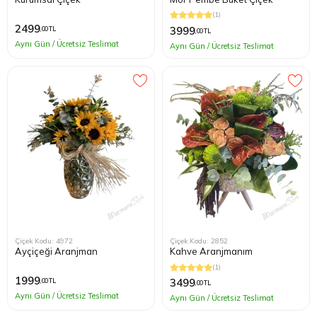
(1)
2499
3999
,00 TL
,00 TL
Aynı Gün / Ücretsiz Teslimat
Aynı Gün / Ücretsiz Teslimat
Çiçek Kodu: 4972
Çiçek Kodu: 2852
Ayçiçeği Aranjman
Kahve Aranjmanım
(1)
1999
3499
,00 TL
,00 TL
Aynı Gün / Ücretsiz Teslimat
Aynı Gün / Ücretsiz Teslimat