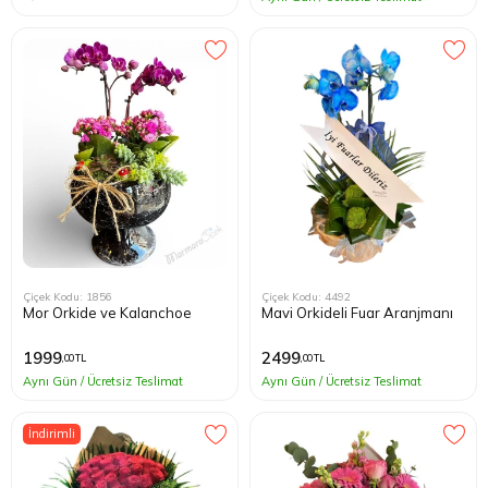
Çiçek Kodu: 1856
Çiçek Kodu: 4492
Mor Orkide ve Kalanchoe
Mavi Orkideli Fuar Aranjmanı
1999
2499
,00 TL
,00 TL
Aynı Gün / Ücretsiz Teslimat
Aynı Gün / Ücretsiz Teslimat
İndirimli