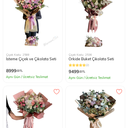
Çiçek Kodu: 2588
Çiçek Kodu: 2536
İsteme Çiçek ve Çikolata Seti
Orkide Buket Çikolata Seti
(2)
8999
9499
,00 TL
,00 TL
Aynı Gün / Ücretsiz Teslimat
Aynı Gün / Ücretsiz Teslimat