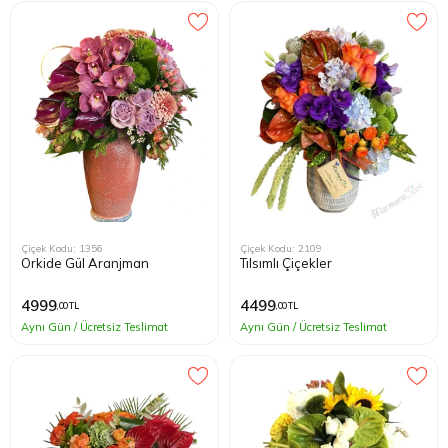
Çiçek Kodu: 1356
Çiçek Kodu: 2109
Orkide Gül Aranjman
Tılsımlı Çiçekler
4999
4499
,00 TL
,00 TL
Aynı Gün / Ücretsiz Teslimat
Aynı Gün / Ücretsiz Teslimat