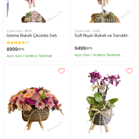
Çiçek Kodu: 4859
Çiçek Kodu: 4188
İsteme Buketi Çikolata Seti
Soft Nişan Buketi ve Sandıkta
Nişan Çikolata Seti
(1)
9499
8999
,00 TL
,00 TL
Aynı Gün / Ücretsiz Teslimat
Aynı Gün / Ücretsiz Teslimat