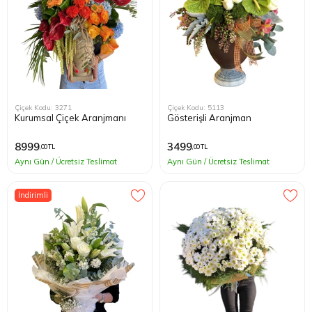
Çiçek Kodu: 3271
Çiçek Kodu: 5113
Kurumsal Çiçek Aranjmanı
Gösterişli Aranjman
8999
3499
,00 TL
,00 TL
Aynı Gün / Ücretsiz Teslimat
Aynı Gün / Ücretsiz Teslimat
İndirimli