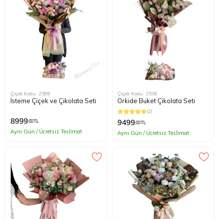
Çiçek Kodu: 2588
Çiçek Kodu: 2536
İsteme Çiçek ve Çikolata Seti
Orkide Buket Çikolata Seti
(2)
8999
9499
,00 TL
,00 TL
Aynı Gün / Ücretsiz Teslimat
Aynı Gün / Ücretsiz Teslimat