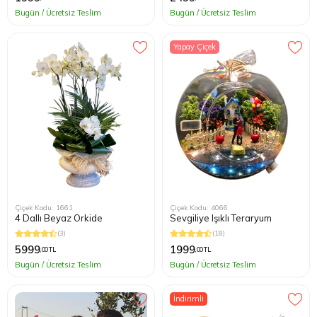
Bugün / Ücretsiz Teslim
Bugün / Ücretsiz Teslim
Yapay Çiçek
Çiçek Kodu: 1661
Çiçek Kodu: 4066
4 Dallı Beyaz Orkide
Sevgiliye Işıklı Teraryum
(3)
(18)
5999
1999
,00 TL
,00 TL
Bugün / Ücretsiz Teslim
Bugün / Ücretsiz Teslim
İndirimli