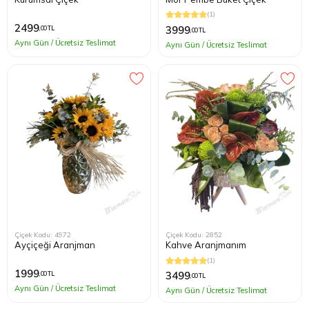
(1)
2499
3999
,00 TL
,00 TL
Aynı Gün / Ücretsiz Teslimat
Aynı Gün / Ücretsiz Teslimat
Çiçek Kodu: 4972
Çiçek Kodu: 2852
Ayçiçeği Aranjman
Kahve Aranjmanım
(1)
1999
3499
,00 TL
,00 TL
Aynı Gün / Ücretsiz Teslimat
Aynı Gün / Ücretsiz Teslimat