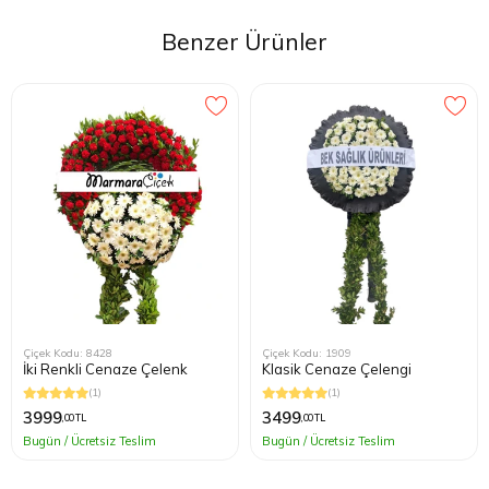
Benzer Ürünler
Çiçek Kodu: 8428
Çiçek Kodu: 1909
İki Renkli Cenaze Çelenk
Klasik Cenaze Çelengi
(1)
(1)
3999
3499
,00 TL
,00 TL
Bugün / Ücretsiz Teslim
Bugün / Ücretsiz Teslim