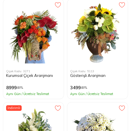
Çiçek Kodu: 3271
Çiçek Kodu: 5113
Kurumsal Çiçek Aranjmanı
Gösterişli Aranjman
8999
3499
,00 TL
,00 TL
Aynı Gün / Ücretsiz Teslimat
Aynı Gün / Ücretsiz Teslimat
İndirimli