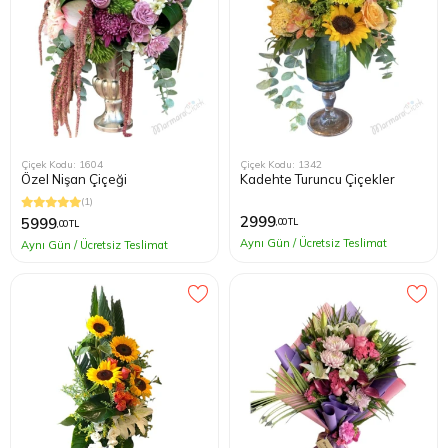
Çiçek Kodu: 1604
Çiçek Kodu: 1342
Özel Nişan Çiçeği
Kadehte Turuncu Çiçekler
(1)
2999
5999
,00 TL
,00 TL
Aynı Gün / Ücretsiz Teslimat
Aynı Gün / Ücretsiz Teslimat