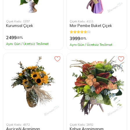
Çiçek Kodu: 1357
Çiçek Kodu: 4111
Kurumsal Çiçek
Mor Pembe Buket Çiçek
(1)
2499
3999
,00 TL
,00 TL
Aynı Gün / Ücretsiz Teslimat
Aynı Gün / Ücretsiz Teslimat
Çiçek Kodu: 4972
Çiçek Kodu: 2852
Ayçiçeği Aranjman
Kahve Aranjmanım