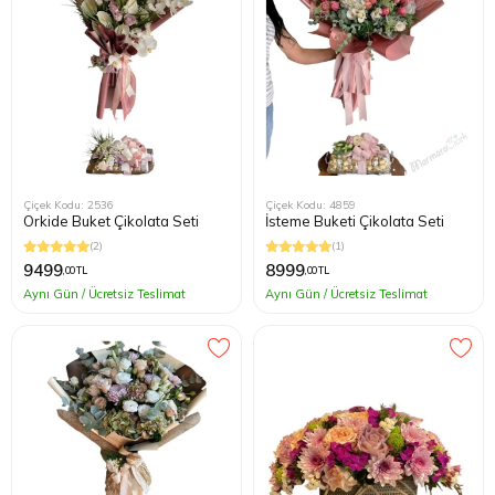
Çiçek Kodu: 2536
Çiçek Kodu: 4859
Orkide Buket Çikolata Seti
İsteme Buketi Çikolata Seti
(2)
(1)
9499
8999
,00 TL
,00 TL
Aynı Gün / Ücretsiz Teslimat
Aynı Gün / Ücretsiz Teslimat