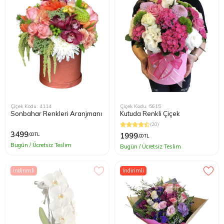
Çiçek Kodu: 4114
Çiçek Kodu: 5615
Sonbahar Renkleri Aranjmanı
Kutuda Renkli Çiçek
(20)
3499
1999
,00 TL
,00 TL
Bugün / Ücretsiz Teslim
Bugün / Ücretsiz Teslim
İndirimli
İndirimli