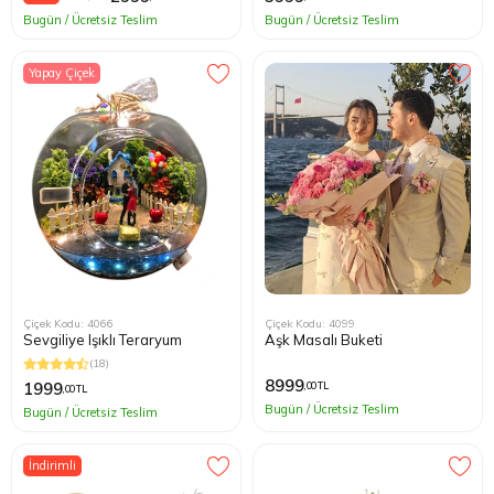
Bugün / Ücretsiz Teslim
Bugün / Ücretsiz Teslim
Yapay Çiçek
Çiçek Kodu: 4066
Çiçek Kodu: 4099
Sevgiliye Işıklı Teraryum
Aşk Masalı Buketi
(18)
8999
1999
,00 TL
,00 TL
Bugün / Ücretsiz Teslim
Bugün / Ücretsiz Teslim
İndirimli