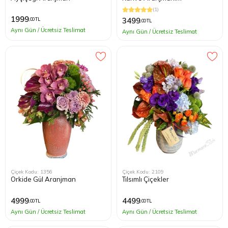
(1)
1999
3499
,00 TL
,00 TL
Aynı Gün / Ücretsiz Teslimat
Aynı Gün / Ücretsiz Teslimat
Çiçek Kodu: 1356
Çiçek Kodu: 2109
Orkide Gül Aranjman
Tılsımlı Çiçekler
4999
4499
,00 TL
,00 TL
Aynı Gün / Ücretsiz Teslimat
Aynı Gün / Ücretsiz Teslimat