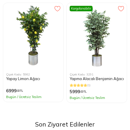
Kargolanabilir
Çiçek Kodu: 5962
Çiçek Kodu: 3291
Yapay Limon Ağacı
Yapma Alacalı Benjamin Ağacı
(1)
6999
5999
,00 TL
,00 TL
Bugün / Ücretsiz Teslim
Bugün / Ücretsiz Teslim
Son Ziyaret Edilenler