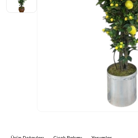
Ürün Detayları
Çiçek Bakımı
Yorumlar