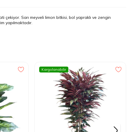
i çekiyor. Sarı meyveli limon bitkisi, bol yapraklı ve zengin
rim yapılmaktadır.
Kargolanabilir