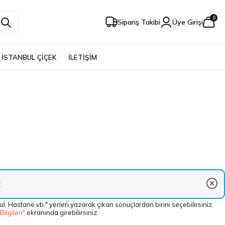
0
Sipariş Takibi
Üye Girişi
İSTANBUL ÇİÇEK
İLETİŞİM
ul, Hastane vb." yerleri yazarak çıkan sonuçlardan birini seçebilirsiniz.
 Bilgileri"
ekranında girebilirsiniz.