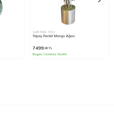
Çiçek Kodu: 5011
Yapay Renkli Mango Ağacı
7499
,00 TL
Bugün / Ücretsiz Teslim