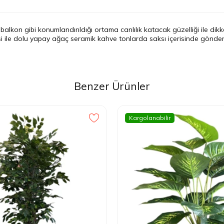
kon gibi konumlandırıldığı ortama canlılık katacak güzelliği ile dikkat
i ile dolu yapay ağaç seramik kahve tonlarda saksı içerisinde gönde
Benzer Ürünler
Kargolanabilir