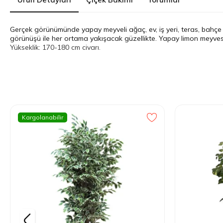
Gerçek görünümünde yapay meyveli ağaç, ev, iş yeri, teras, bahçe bal
görünüşü ile her ortama yakışacak güzellikte. Yapay limon meyves
Yükseklik: 170-180 cm civarı.
Kargolanabilir