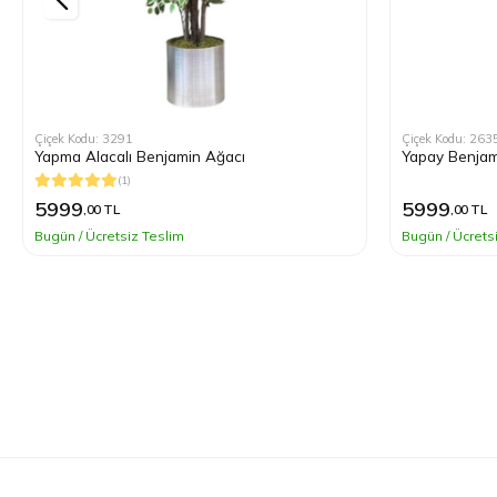
Çiçek Kodu: 3291
Çiçek Kodu: 263
Yapma Alacalı Benjamin Ağacı
Yapay Benjam
(1)
5999
5999
,00 TL
,00 TL
Bugün / Ücretsiz Teslim
Bugün / Ücrets