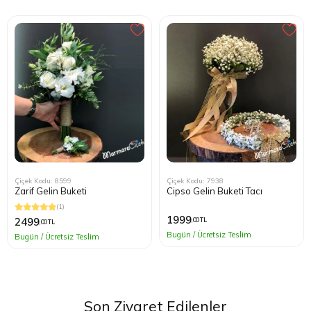
Çiçek Kodu: 7938
Çiçek Kodu: 8599
Cipso Gelin Buketi Tacı
Zarif Gelin Buketi
(1)
1999
2499
,00 TL
,00 TL
Bugün / Ücretsiz Teslim
Bugün / Ücretsiz Teslim
Son Ziyaret Edilenler