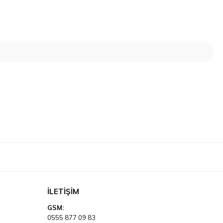
İLETIŞIM
GSM:
0555 877 09 83