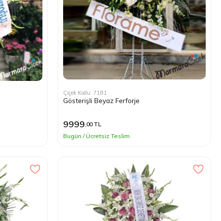
Çiçek Kodu: 7181
Gösterişli Beyaz Ferforje
9999
,00 TL
Bugün / Ücretsiz Teslim