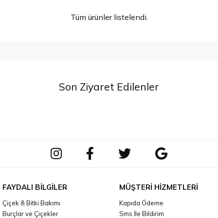
Tüm ürünler listelendi.
Son Ziyaret Edilenler
FAYDALI BILGILER
MÜŞTERI HIZMETLERI
Çiçek & Bitki Bakımı
Kapıda Ödeme
Burçlar ve Çiçekler
Sms İle Bildirim