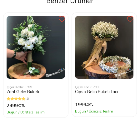
Benzer Ürünler
Çiçek Kodu: 7938
Çiçek Kodu: 8599
Cipso Gelin Buketi Tacı
Zarif Gelin Buketi
(1)
1999
2499
,00 TL
,00 TL
Bugün / Ücretsiz Teslim
Bugün / Ücretsiz Teslim