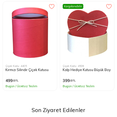
Kargolanabilir
Çiçek Kodu: 4405
Çiçek Kodu: 4508
Kırmızı Silindir Çiçek Kutusu
Kalp Hediye Kutusu Büyük Boy
499
399
,00 TL
,00 TL
Bugün / Ücretsiz Teslim
Bugün / Ücretsiz Teslim
Son Ziyaret Edilenler