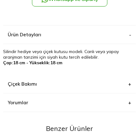
Kağıthane
Küçükçek
Ürün Detayları
Sarıyer Çi
Silindir hediye veya çiçek kutusu modeli. Canlı veya yapay
aranjman tanzimi için siyah kutu tercih edilebilir.
Şişli Çiçek
Çap:18 cm - Yükseklik:18 cm
Zeytinbur
Çiçek Bakımı
Yorumlar
Benzer Ürünler