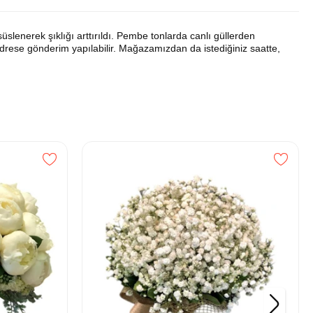
slenerek şıklığı arttırıldı. Pembe tonlarda canlı güllerden
z adrese gönderim yapılabilir. Mağazamızdan da istediğiniz saatte,