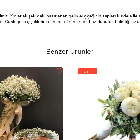
. Yuvarlak şekildeki hazırlanan gelin el çiçeğinin sapları kurdela ile sü
r. Canlı gelin çiçeklerinin en taze ürünlerden hazırlanarak belirttiğini
Benzer Ürünler