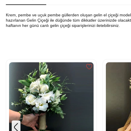
Krem, pembe ve uçuk pembe güllerden oluşan gelin el çiçeği modelimiz
hazırlanan Gelin Çiçeği ile düğünde tüm dikkatler üzerinizde olacaktı
haftanın her günü canlı gelin çiçeği siparişlerinizi iletebilirsiniz.
İndirimli