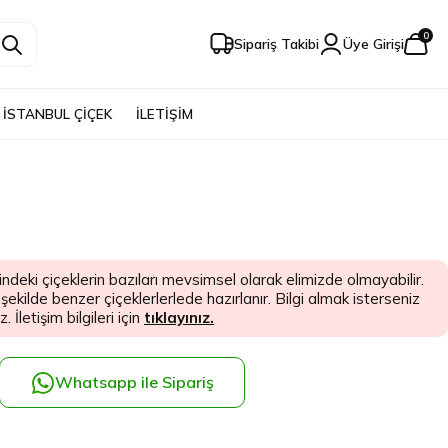
0
Sipariş Takibi
Üye Girişi
İSTANBUL ÇİÇEK
İLETİŞİM
indeki çiçeklerin bazıları mevsimsel olarak elimizde olmayabilir.
kilde benzer çiçeklerlerlede hazırlanır. Bilgi almak isterseniz
. İletişim bilgileri için
tıklayınız.
Whatsapp ile Sipariş