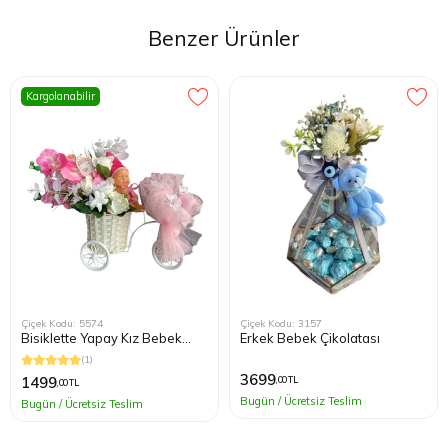
Benzer Ürünler
Kargolanabilir
Çiçek Kodu: 5574
Çiçek Kodu: 3157
Bisiklette Yapay Kız Bebek
Erkek Bebek Çikolatası
Çiçeği
(1)
3699
1499
,00 TL
,00 TL
Bugün / Ücretsiz Teslim
Bugün / Ücretsiz Teslim