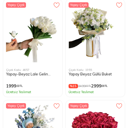
Yapay Çiçek
Yapay Çiçek
Çiçek Kodu: 4657
Çiçek Kodu: 1955
Yapay-Beyaz Lale Gelin
Yapay Beyaz Güllü Buket
Buketi
1999
2999
%15
3499
,00 TL
,00 TL
,00 TL
Ücretsiz Teslimat
Ücretsiz Teslimat
Yapay Çiçek
Yapay Çiçek