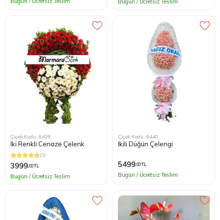
Bugün / Ücretsiz Teslim
Bugün / Ücretsiz Teslim
Çiçek Kodu: 8428
Çiçek Kodu: 8440
İki Renkli Cenaze Çelenk
İkili Düğün Çelengi
(1)
5499
3999
,00 TL
,00 TL
Bugün / Ücretsiz Teslim
Bugün / Ücretsiz Teslim