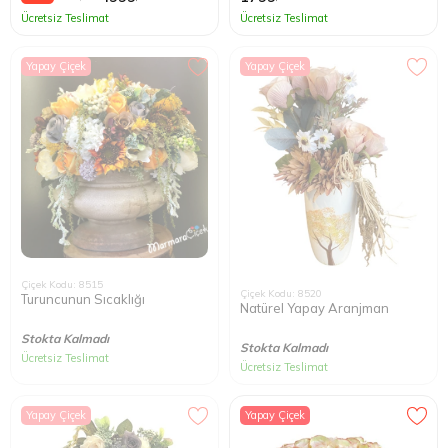
Ücretsiz Teslimat
Ücretsiz Teslimat
Yapay Çiçek
Yapay Çiçek
Çiçek Kodu: 8515
Çiçek Kodu: 8520
Turuncunun Sıcaklığı
Natürel Yapay Aranjman
Stokta Kalmadı
Stokta Kalmadı
Ücretsiz Teslimat
Ücretsiz Teslimat
Yapay Çiçek
Yapay Çiçek