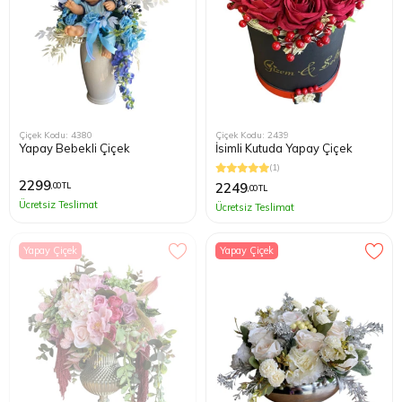
Çiçek Kodu: 4380
Çiçek Kodu: 2439
Yapay Bebekli Çiçek
İsimli Kutuda Yapay Çiçek
(1)
2299
2249
,00 TL
,00 TL
Ücretsiz Teslimat
Ücretsiz Teslimat
Yapay Çiçek
Yapay Çiçek