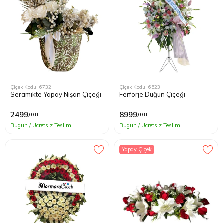
Çiçek Kodu: 6732
Çiçek Kodu: 6523
Seramikte Yapay Nişan Çiçeği
Ferforje Düğün Çiçeği
2499
8999
,00 TL
,00 TL
Bugün / Ücretsiz Teslim
Bugün / Ücretsiz Teslim
Yapay Çiçek