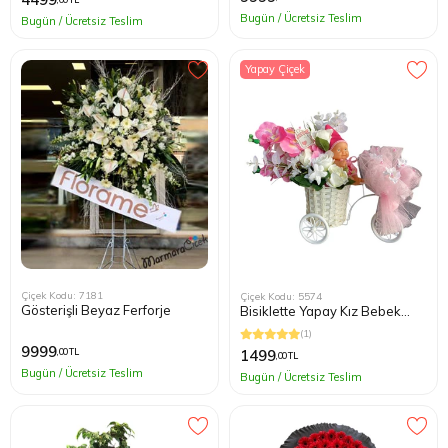
Bugün / Ücretsiz Teslim
Bugün / Ücretsiz Teslim
Yapay Çiçek
Çiçek Kodu: 7181
Çiçek Kodu: 5574
Gösterişli Beyaz Ferforje
Bisiklette Yapay Kız Bebek
Çiçeği
(1)
9999
,00 TL
1499
,00 TL
Bugün / Ücretsiz Teslim
Bugün / Ücretsiz Teslim