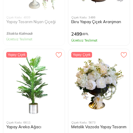
Çiçek Kodu: 4009
Çiçek Kodu: 3486
Yapay Tasarım Nişan Çiçeği
Ekru Yapay Çiçek Aranjman
Stokta Kalmadı
2499
,00 TL
Ücretsiz Teslimat
Ücretsiz Teslimat
Yapay Çiçek
Yapay Çiçek
Çiçek Kodu: 6611
Çiçek Kodu: 5673
Yapay Areka Ağacı
Metalik Vazoda Yapay Tasarım