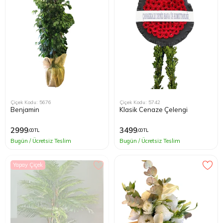
Çiçek Kodu: 5676
Çiçek Kodu: 5742
Benjamin
Klasik Cenaze Çelengi
2999
3499
,00 TL
,00 TL
Bugün / Ücretsiz Teslim
Bugün / Ücretsiz Teslim
Yapay Çiçek