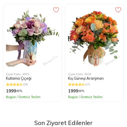
Çiçek Kodu: 4595
Çiçek Kodu: 5018
Kutlama Çiçeği
Kış Güneşi Aranjman
(28)
(17)
1999
1999
,00 TL
,00 TL
Bugün / Ücretsiz Teslim
Bugün / Ücretsiz Teslim
Son Ziyaret Edilenler