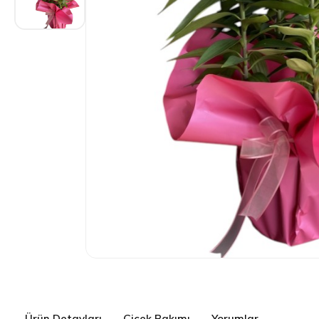
Ürün Detayları
Çiçek Bakımı
Yorumlar