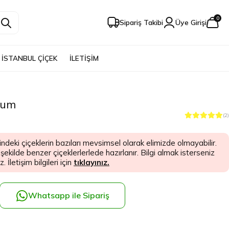
0
Sipariş Takibi
Üye Girişi
İSTANBUL ÇİÇEK
İLETİŞİM
yum
(2)
indeki çiçeklerin bazıları mevsimsel olarak elimizde olmayabilir.
kilde benzer çiçeklerlerlede hazırlanır. Bilgi almak isterseniz
. İletişim bilgileri için
tıklayınız.
Whatsapp ile Sipariş