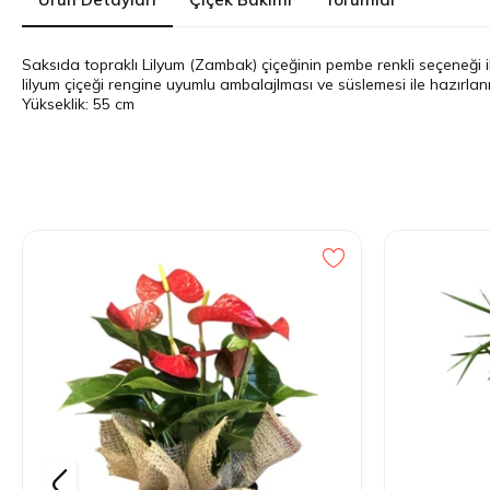
Saksıda topraklı Lilyum (Zambak) çiçeğinin pembe renkli seçeneği il
lilyum çiçeği rengine uyumlu ambalajlması ve süslemesi ile hazırla
Yükseklik: 55 cm