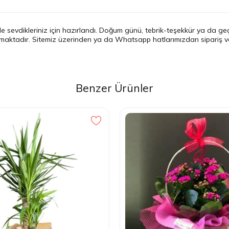
e sevdikleriniz için hazırlandı. Doğum günü, tebrik-teşekkür ya da geçm
nmaktadır. Sitemiz üzerinden ya da Whatsapp hatlarımızdan sipariş ver
Benzer Ürünler