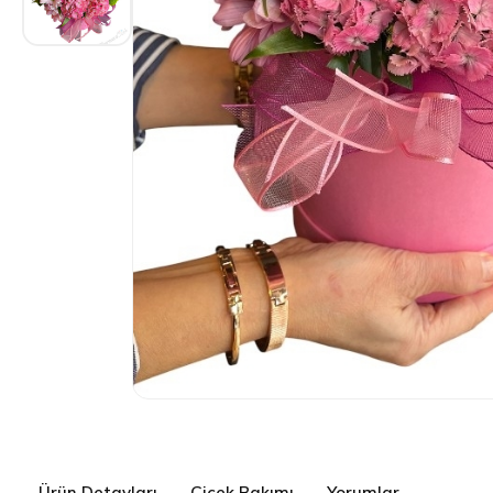
Ürün Detayları
Çiçek Bakımı
Yorumlar