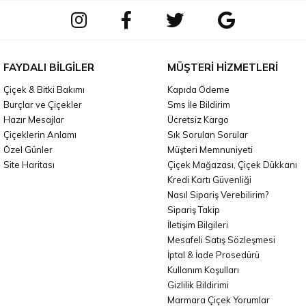
FAYDALI BILGILER
MÜŞTERI HIZMETLERI
Çiçek & Bitki Bakımı
Kapıda Ödeme
Burçlar ve Çiçekler
Sms İle Bildirim
Hazır Mesajlar
Ücretsiz Kargo
Çiçeklerin Anlamı
Sık Sorulan Sorular
Özel Günler
Müşteri Memnuniyeti
Site Haritası
Çiçek Mağazası, Çiçek Dükkanı
Kredi Kartı Güvenliği
Nasıl Sipariş Verebilirim?
Sipariş Takip
İletişim Bilgileri
Mesafeli Satış Sözleşmesi
İptal & İade Prosedürü
Kullanım Koşulları
Gizlilik Bildirimi
Marmara Çiçek Yorumlar