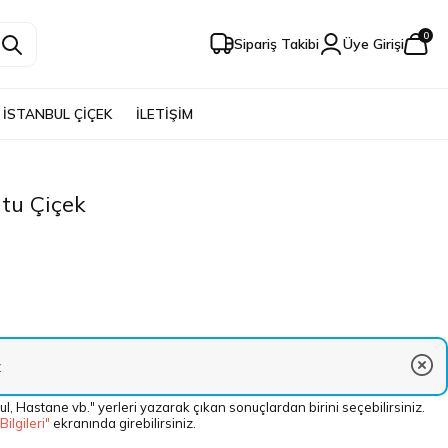
0
Sipariş Takibi
Üye Girişi
İSTANBUL ÇİÇEK
İLETİŞİM
tu Çiçek
ul, Hastane vb." yerleri yazarak çıkan sonuçlardan birini seçebilirsiniz.
 Bilgileri"
ekranında girebilirsiniz.