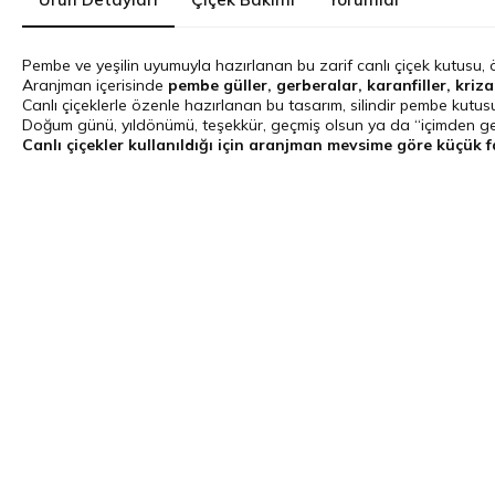
Pembe ve yeşilin uyumuyla hazırlanan bu zarif canlı çiçek kutusu, ö
Aranjman içerisinde
pembe güller, gerberalar, karanfiller, kriza
Canlı çiçeklerle özenle hazırlanan bu tasarım, silindir pembe kutusu
Doğum günü, yıldönümü, teşekkür, geçmiş olsun ya da “içimden geldi
Canlı çiçekler kullanıldığı için aranjman mevsime göre küçük far