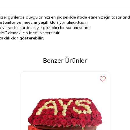
zel günlerde duygularınızı en şık şekilde ifade etmeniz için tasarlandı
ntemler ve mevsim yeşillikleri
yer almaktadır.
 ve şık tül kurdelesiyle göz alıcı bir sunum sunar.
” demek için ideal bir tercihtir.
klılıklar gösterebilir.
Benzer Ürünler