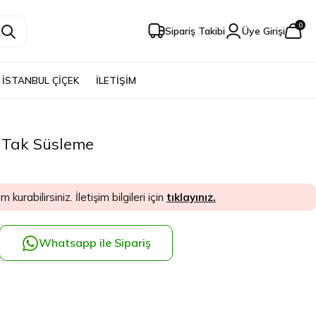
0
Sipariş Takibi
Üye Girişi
İSTANBUL ÇİÇEK
İLETİŞİM
n Tak Süsleme
im kurabilirsiniz. İletişim bilgileri için
tıklayınız.
Whatsapp ile Sipariş