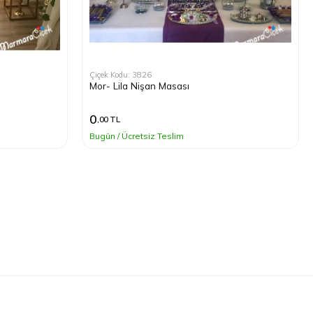
Çiçek Kodu: 3826
Mor- Lila Nişan Masası
0
,00 TL
Bugün / Ücretsiz Teslim