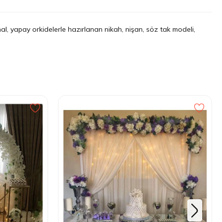
hal, yapay orkidelerle hazırlanan nikah, nişan, söz tak modeli,