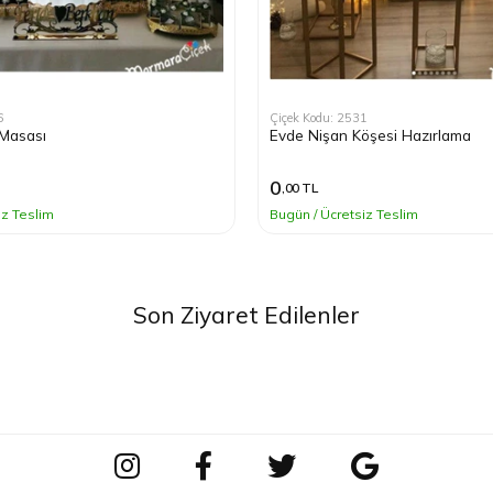
6
Çiçek Kodu: 2531
 Masası
Evde Nişan Köşesi Hazırlama
0
,00 TL
iz Teslim
Bugün / Ücretsiz Teslim
Son Ziyaret Edilenler