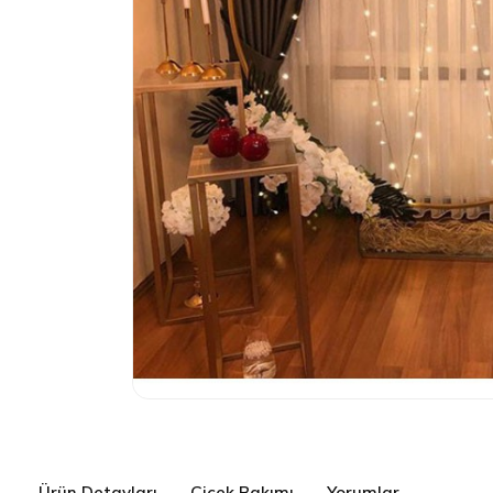
Ürün Detayları
Çiçek Bakımı
Yorumlar