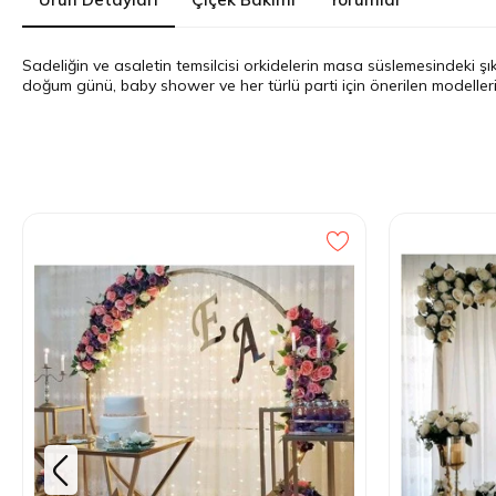
Sadeliğin ve asaletin temsilcisi orkidelerin masa süslemesindeki ş
doğum günü, baby shower ve her türlü parti için önerilen modelle