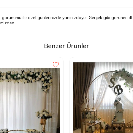
ık görünümü ile özel günlerinizde yanınızdayız. Gerçek gibi görünen it
rimizden.
Benzer Ürünler