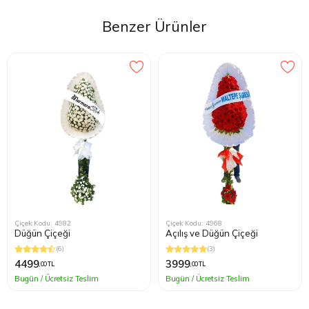
Benzer Ürünler
Çiçek Kodu: 4982
Çiçek Kodu: 4968
Düğün Çiçeği
Açılış ve Düğün Çiçeği
(6)
(3)
4499
3999
,00 TL
,00 TL
Bugün / Ücretsiz Teslim
Bugün / Ücretsiz Teslim