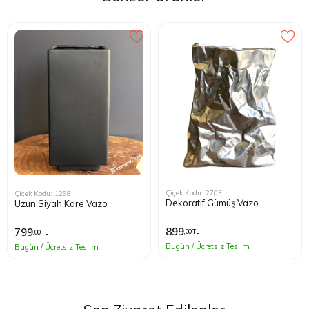
Çiçek Kodu: 2703
Çiçek Kodu: 1298
Dekoratif Gümüş Vazo
Uzun Siyah Kare Vazo
899
799
,00 TL
,00 TL
Bugün / Ücretsiz Teslim
Bugün / Ücretsiz Teslim