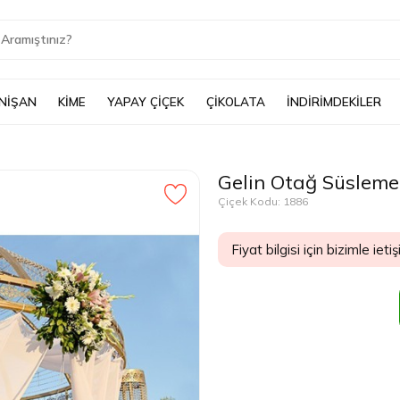
 NİŞAN
KİME
YAPAY ÇİÇEK
ÇİKOLATA
İNDİRİMDEKİLER
Gelin Otağ Süsleme
Çiçek Kodu: 1886
Fiyat bilgisi için bizimle ietiş