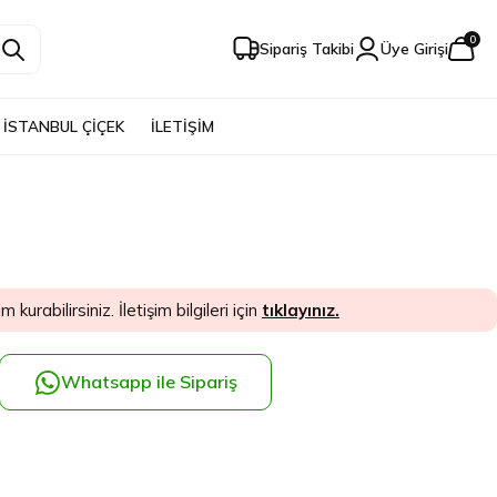
0
Sipariş Takibi
Üye Girişi
İSTANBUL ÇİÇEK
İLETİŞİM
im kurabilirsiniz. İletişim bilgileri için
tıklayınız.
Whatsapp ile Sipariş