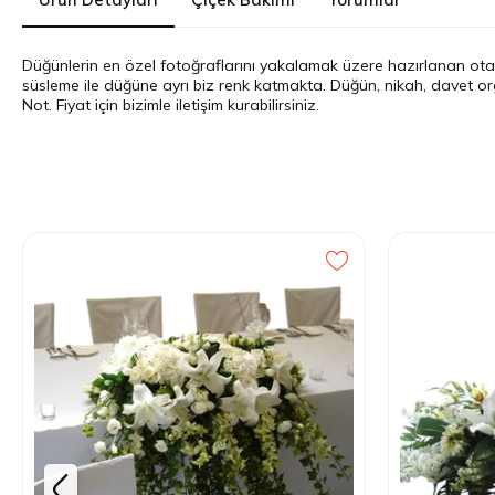
Düğünlerin en özel fotoğraflarını yakalamak üzere hazırlanan otağ r
süsleme ile düğüne ayrı biz renk katmakta. Düğün, nikah, davet org
Not. Fiyat için bizimle iletişim kurabilirsiniz.