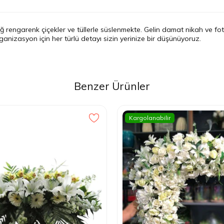
engarenk çiçekler ve tüllerle süslenmekte. Gelin damat nikah ve fotoğra
anizasyon için her türlü detayı sizin yerinize bir düşünüyoruz.
Benzer Ürünler
Kargolanabilir