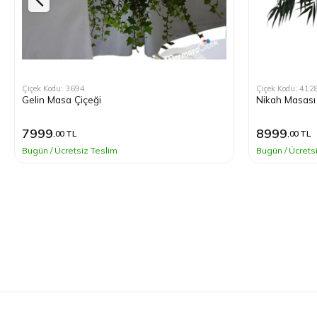
Çiçek Kodu: 3694
Çiçek Kodu: 412
Gelin Masa Çiçeği
Nikah Masası
7999
8999
,00 TL
,00 TL
Bugün / Ücretsiz Teslim
Bugün / Ücrets