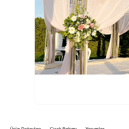
Ürün Detayları
Çiçek Bakımı
Yorumlar