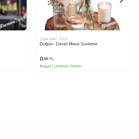
Çiçek Kodu: 2304
Düğün- Davet Masa Süsleme
0
,00 TL
Bugün / Ücretsiz Teslim