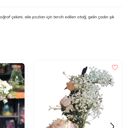
f çekimi, aile pozları için tercih edilen otağ, gelin çadırı şık